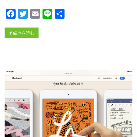
Facebook
Twitter
Email
Line
共
有
続きを読む