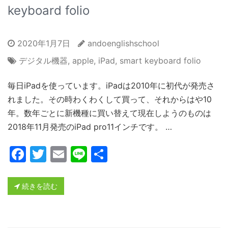
keyboard folio
2020年1月7日
andoenglishschool
デジタル機器
,
apple
,
iPad
,
smart keyboard folio
毎日iPadを使っています。iPadは2010年に初代が発売さ
れました。その時わくわくして買って、それからはや10
年。数年ごとに新機種に買い替えて現在しようのものは
2018年11月発売のiPad pro11インチです。 …
Facebook
Twitter
Email
Line
共
有
続きを読む