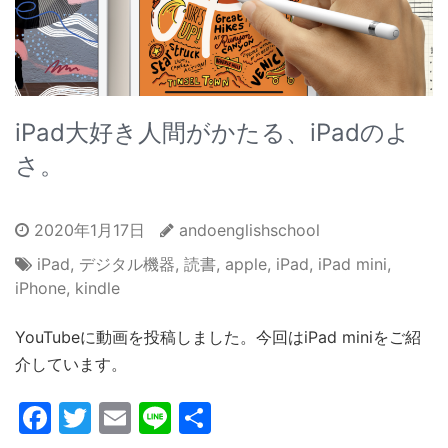
iPad大好き人間がかたる、iPadのよ
さ。
2020年1月17日
andoenglishschool
iPad
,
デジタル機器
,
読書
,
apple
,
iPad
,
iPad mini
,
iPhone
,
kindle
YouTubeに動画を投稿しました。今回はiPad miniをご紹
介しています。
Facebook
Twitter
Email
Line
共