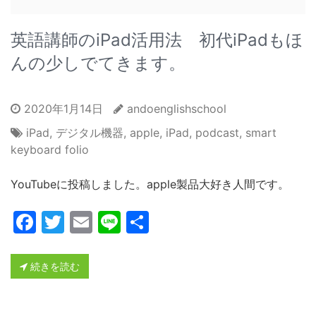
英語講師のiPad活用法 初代iPadもほ
んの少しでてきます。
2020年1月14日
andoenglishschool
iPad
,
デジタル機器
,
apple
,
iPad
,
podcast
,
smart
keyboard folio
YouTubeに投稿しました。apple製品大好き人間です。
Facebook
Twitter
Email
Line
共
有
続きを読む