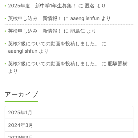
2025年度 新中学1年生募集！
に
匿名
より
英検申し込み 新情報！
に
aaenglishfun
より
英検申し込み 新情報！
に
能島仁
より
英検2級についての動画を投稿しました。
に
aaenglishfun
より
英検2級についての動画を投稿しました。
に
肥塚照樹
より
アーカイブ
2025年1月
2024年3月
2023年3月