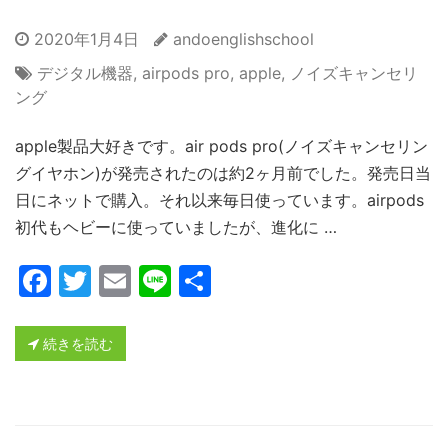
2020年1月4日
andoenglishschool
デジタル機器
,
airpods pro
,
apple
,
ノイズキャンセリ
ング
apple製品大好きです。air pods pro(ノイズキャンセリン
グイヤホン)が発売されたのは約2ヶ月前でした。発売日当
日にネットで購入。それ以来毎日使っています。airpods
初代もヘビーに使っていましたが、進化に …
Facebook
Twitter
Email
Line
共
有
続きを読む