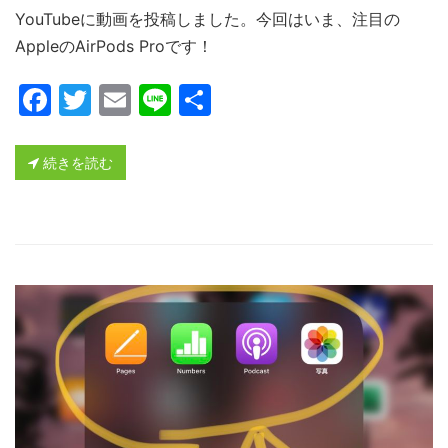
YouTubeに動画を投稿しました。今回はいま、注目の
AppleのAirPods Proです！
Facebook
Twitter
Email
Line
共
有
続きを読む