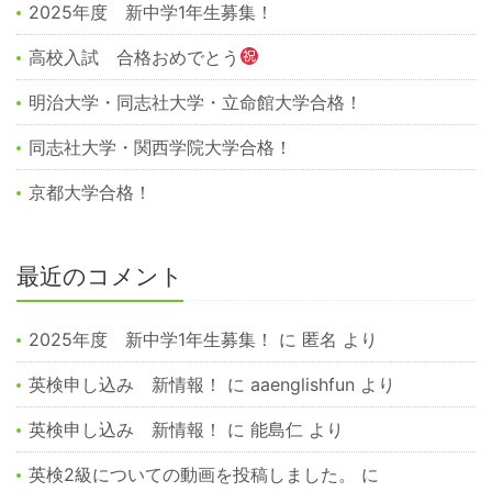
2025年度 新中学1年生募集！
高校入試 合格おめでとう
明治大学・同志社大学・立命館大学合格！
同志社大学・関西学院大学合格！
京都大学合格！
最近のコメント
2025年度 新中学1年生募集！
に
匿名
より
英検申し込み 新情報！
に
aaenglishfun
より
英検申し込み 新情報！
に
能島仁
より
英検2級についての動画を投稿しました。
に