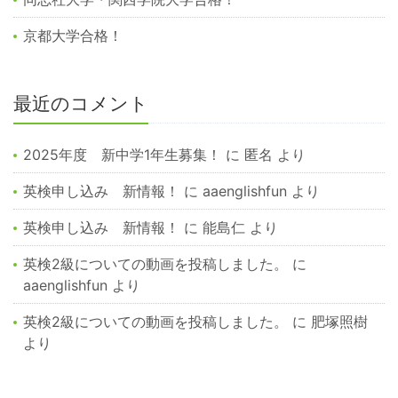
京都大学合格！
最近のコメント
2025年度 新中学1年生募集！
に
匿名
より
英検申し込み 新情報！
に
aaenglishfun
より
英検申し込み 新情報！
に
能島仁
より
英検2級についての動画を投稿しました。
に
aaenglishfun
より
英検2級についての動画を投稿しました。
に
肥塚照樹
より