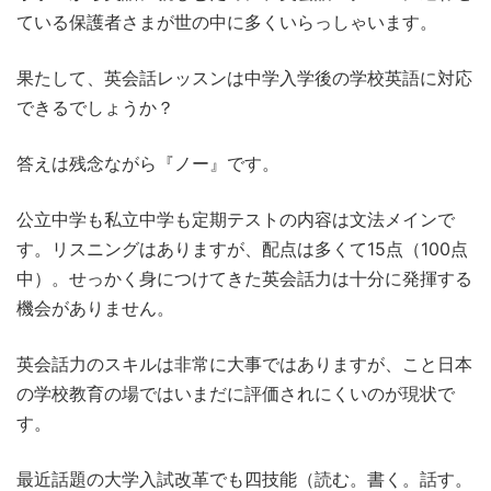
ている保護者さまが世の中に多くいらっしゃいます。
果たして、英会話レッスンは中学入学後の学校英語に対応
できるでしょうか？
答えは残念ながら『ノー』です。
公立中学も私立中学も定期テストの内容は文法メインで
す。リスニングはありますが、配点は多くて15点（100点
中）。せっかく身につけてきた英会話力は十分に発揮する
機会がありません。
英会話力のスキルは非常に大事ではありますが、こと日本
の学校教育の場ではいまだに評価されにくいのが現状で
す。
最近話題の大学入試改革でも四技能（読む。書く。話す。