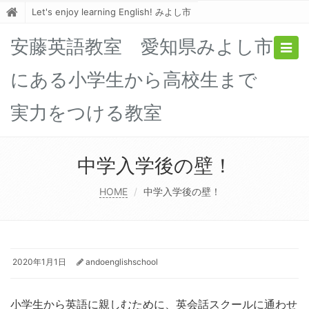
Let's enjoy learning English! みよし市
安藤英語教室 愛知県みよし市
Togg
navig
にある小学生から高校生まで
実力をつける教室
中学入学後の壁！
HOME
中学入学後の壁！
2020年1月1日
andoenglishschool
小学生から英語に親しむために、英会話スクールに通わせ